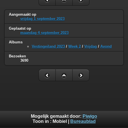
Aangemaakt op
vrijdag 1 september 2023
Geplaatst op
maandag 4 september 2023
Albums
Vestingeiland 2023
/
Week 2
/
Vrijdag
/
Avond
Bezoeken
3690
Mogelijk gemaakt door:
Piwigo
Toon in :
Mobiel
|
Bureaublad