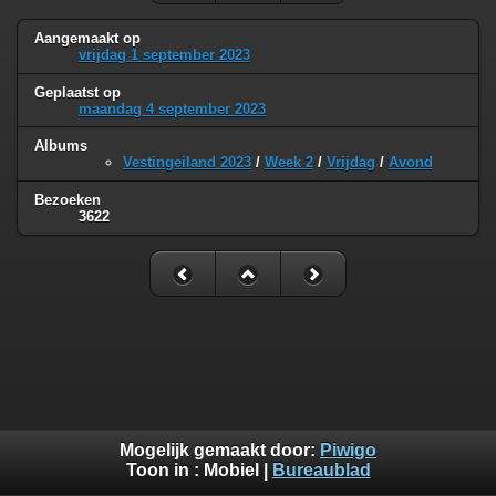
Aangemaakt op
vrijdag 1 september 2023
Geplaatst op
maandag 4 september 2023
Albums
Vestingeiland 2023
/
Week 2
/
Vrijdag
/
Avond
Bezoeken
3622
Mogelijk gemaakt door:
Piwigo
Toon in :
Mobiel
|
Bureaublad