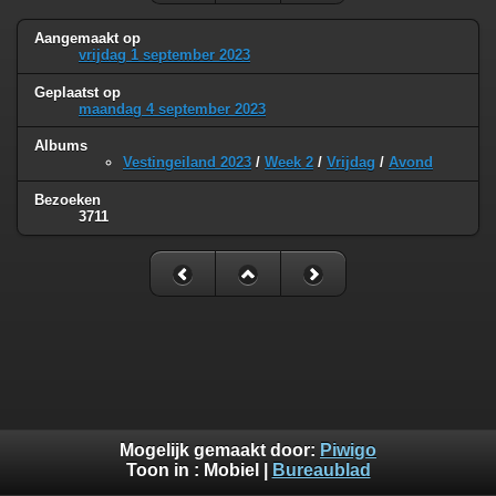
Aangemaakt op
vrijdag 1 september 2023
Geplaatst op
maandag 4 september 2023
Albums
Vestingeiland 2023
/
Week 2
/
Vrijdag
/
Avond
Bezoeken
3711
Mogelijk gemaakt door:
Piwigo
Toon in :
Mobiel
|
Bureaublad