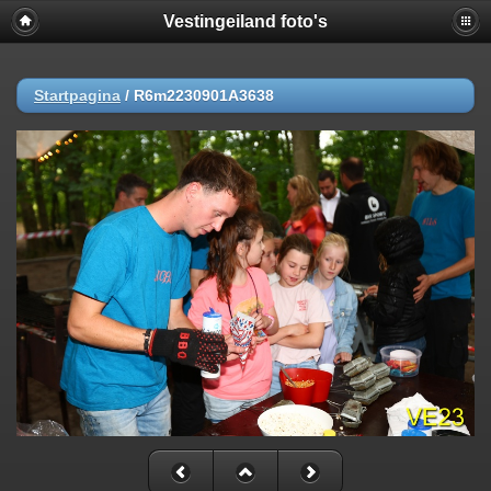
Vestingeiland foto's
Startpagina
/
R6m2230901A3638