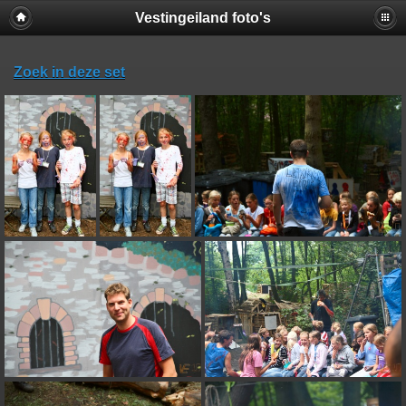
Vestingeiland foto's
Zoek in deze set