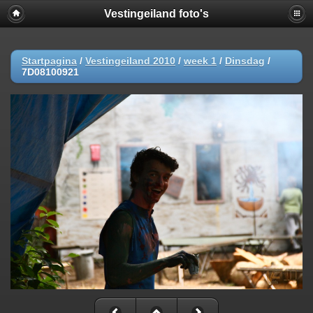
Vestingeiland foto's
Startpagina
/
Vestingeiland 2010
/
week 1
/
Dinsdag
/
7D08100921